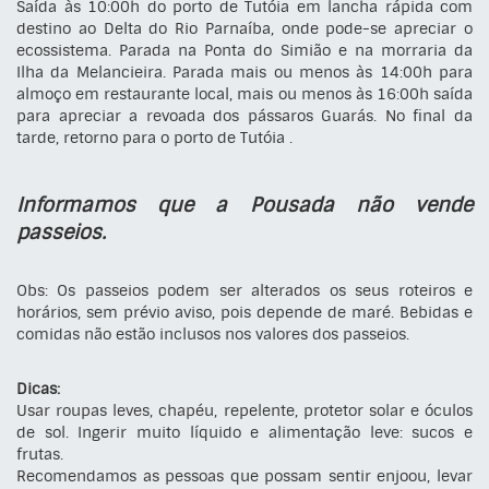
Saída às 10:00h do porto de Tutóia em lancha rápida com
destino ao Delta do Rio Parnaíba, onde pode-se apreciar o
ecossistema. Parada na Ponta do Simião e na morraria da
Ilha da Melancieira. Parada mais ou menos às 14:00h para
almoço em restaurante local, mais ou menos às 16:00h saída
para apreciar a revoada dos pássaros Guarás. No final da
tarde, retorno para o porto de Tutóia .
Informamos que a Pousada não vende
passeios.
Obs: Os passeios podem ser alterados os seus roteiros e
horários, sem prévio aviso, pois depende de maré. Bebidas e
comidas não estão inclusos nos valores dos passeios.
Dicas:
Usar roupas leves, chapéu, repelente, protetor solar e óculos
de sol. Ingerir muito líquido e alimentação leve: sucos e
frutas.
Recomendamos as pessoas que possam sentir enjoou, levar